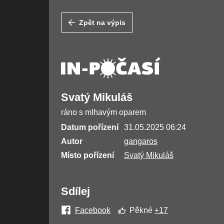
Zpět na výpis
Svatý Mikuláš
ráno s mlhavým oparem
Datum pořízení
31.05.2025 06:24
Autor
gangaros
Místo pořízení
Svatý Mikuláš
Sdílej
Facebook
Pěkné
+17