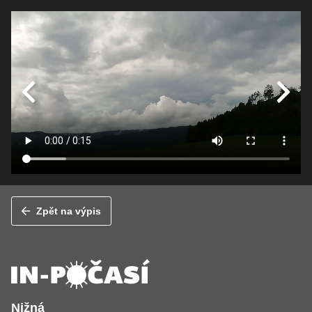
Zpět na výpis
Nižná