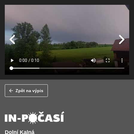
Zpět na výpis
Dolní Kalná