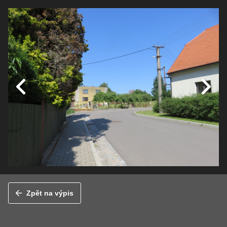
Zpět na výpis