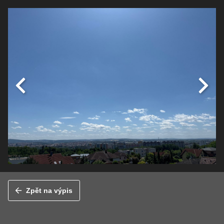
Zpět na výpis