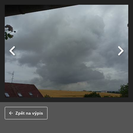
Zpět na výpis