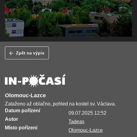
Zpět na výpis
Olomouc-Lazce
Zataženo až oblačno, pohled na kostel sv. Václava.
Datum pořízení
09.07.2025 12:52
Autor
Tadeas
Místo pořízení
Olomouc-Lazce