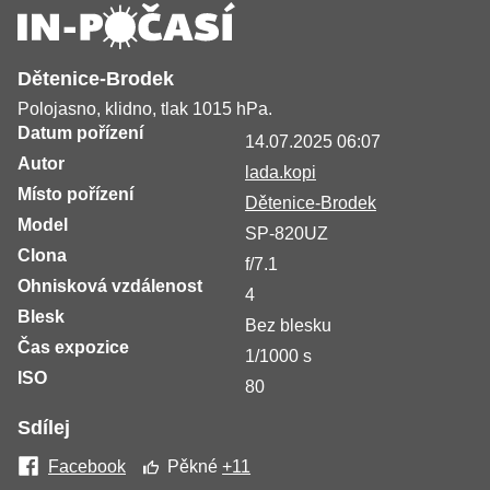
Dětenice-Brodek
Polojasno, klidno, tlak 1015 hPa.
Datum pořízení
14.07.2025 06:07
Autor
lada.kopi
Místo pořízení
Dětenice-Brodek
Model
SP-820UZ
Clona
f/7.1
Ohnisková vzdálenost
4
Blesk
Bez blesku
Čas expozice
1/1000 s
ISO
80
Sdílej
Facebook
Pěkné
+11