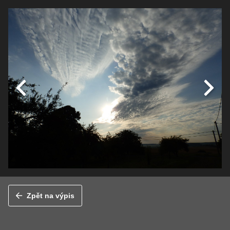
Zpět na výpis