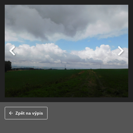
Zpět na výpis