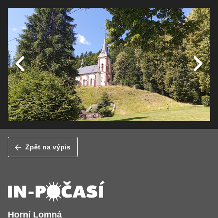
Zpět na výpis
Horní Lomná