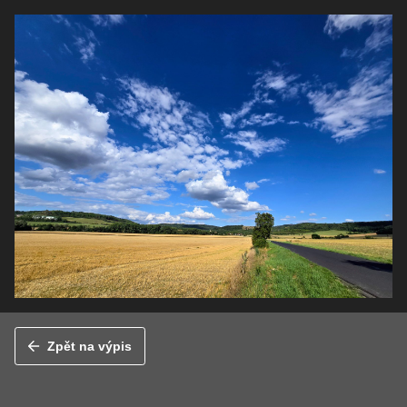
Zpět na výpis