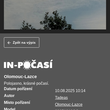
Zpět na výpis
Olomouc-Lazce
Polojasno, krásné počasí.
Datum pořízení
10.08.2025 10:14
Autor
Tadeas
Místo pořízení
Olomouc-Lazce
Model