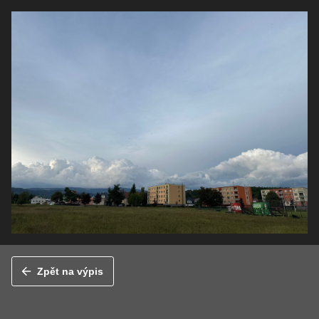
Zpět na výpis