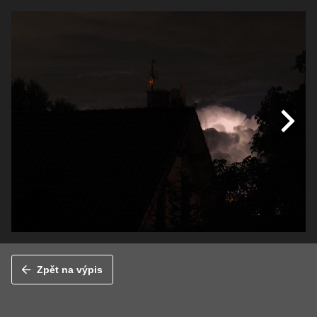
Zpět na výpis