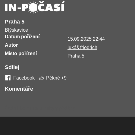
Praha 5
Blýskavice
Datum pořízení
15.09.2025 22:44
Autor
lukáš friedrich
Místo pořízení
Praha 5
Sdílej
Facebook
Pěkné
+9
Komentáře
Žádné komentáře nebyly přidány.