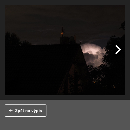
Zpět na výpis