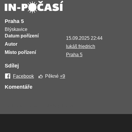
Praha 5
Blýskavice
Datum pořízení
15.09.2025 22:44
Autor
lukáš friedrich
Místo pořízení
Praha 5
Sdílej
Facebook
Pěkné
+9
Komentáře
Žádné komentáře nebyly přidány.