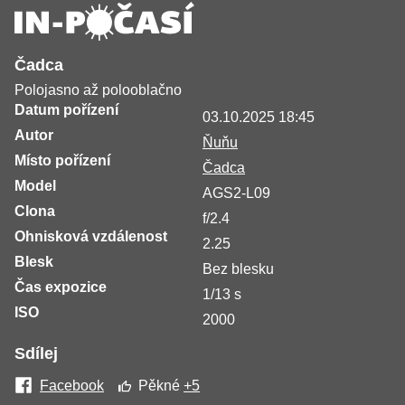
Čadca
Polojasno až polooblačno
Datum pořízení
03.10.2025 18:45
Autor
Ňuňu
Místo pořízení
Čadca
Model
AGS2-L09
Clona
f/2.4
Ohnisková vzdálenost
2.25
Blesk
Bez blesku
Čas expozice
1/13 s
ISO
2000
Sdílej
Facebook
Pěkné
+5