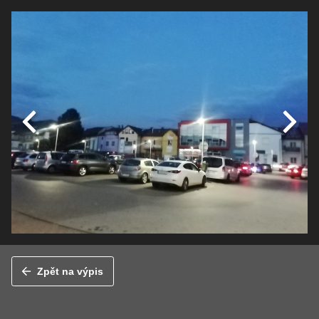
Zpět na výpis