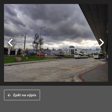
Zpět na výpis