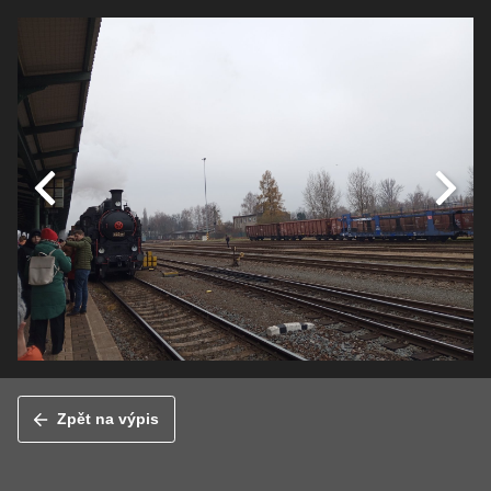
Zpět na výpis