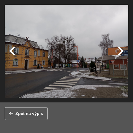
Zpět na výpis