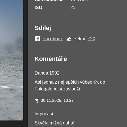
ISO
25
Sdílej
Facebook
Pěkné
+20
Komentáře
Danda.1902
Asi jedna z nejlepších vůbec 👍, do
Fotogalerie si zaslouží
30.11.2025, 13:27
In-počasí
Skvělá mlžná duha!