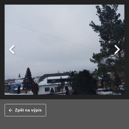
Zpět na výpis