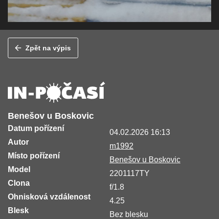
Zpět na výpis
Benešov u Boskovic
Datum pořízení
04.02.2026 16:13
Autor
m1992
Místo pořízení
Benešov u Boskovic
Model
2201117TY
Clona
f/1.8
Ohnisková vzdálenost
4.25
Blesk
Bez blesku