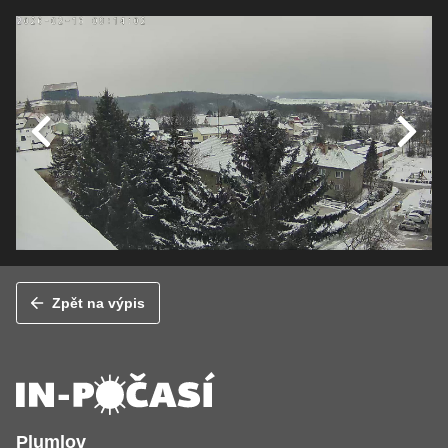
Zpět na výpis
Plumlov