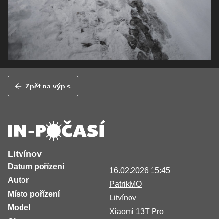
Zpět na výpis
Litvínov
Datum pořízení
16.02.2026 15:45
Autor
PatrikMO
Místo pořízení
Litvínov
Model
Xiaomi 13T Pro