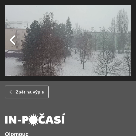
Zpět na výpis
Olomouc