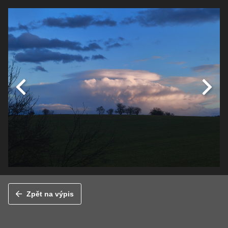
Zpět na výpis