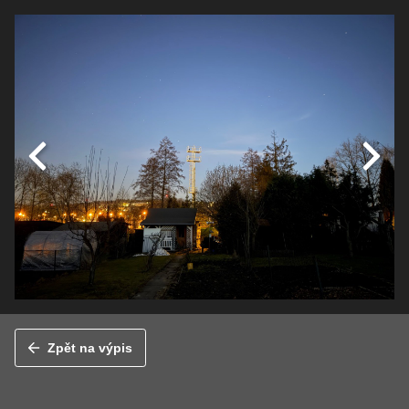
Zpět na výpis