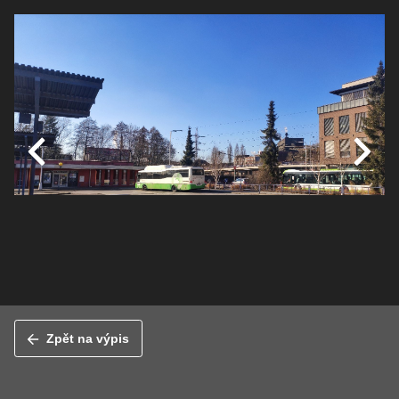
Zpět na výpis