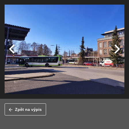
Zpět na výpis