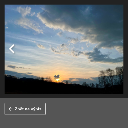
Zpět na výpis