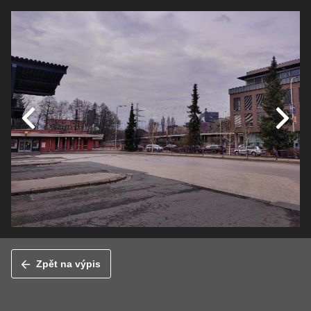
Zpět na výpis