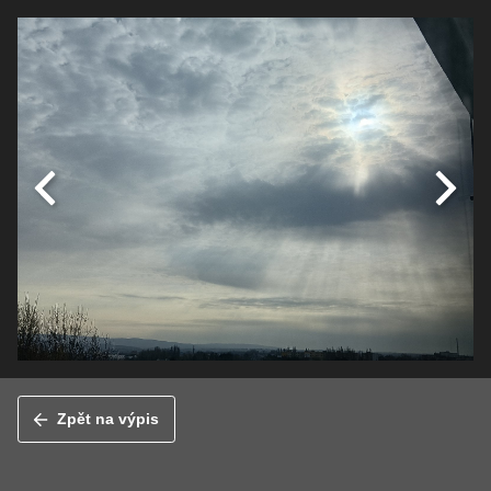
Zpět na výpis