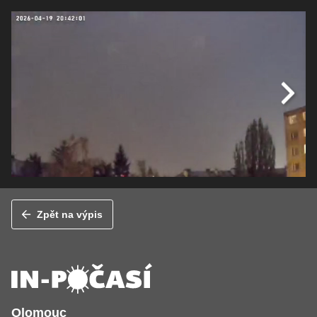
Zpět na výpis
Olomouc