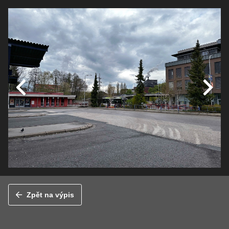
Zpět na výpis