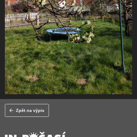
Zpět na výpis