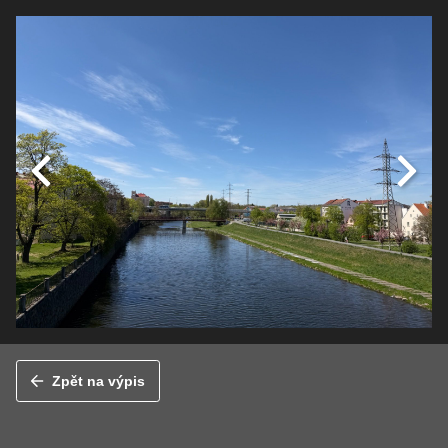
Zpět na výpis