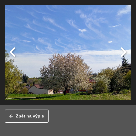
Zpět na výpis