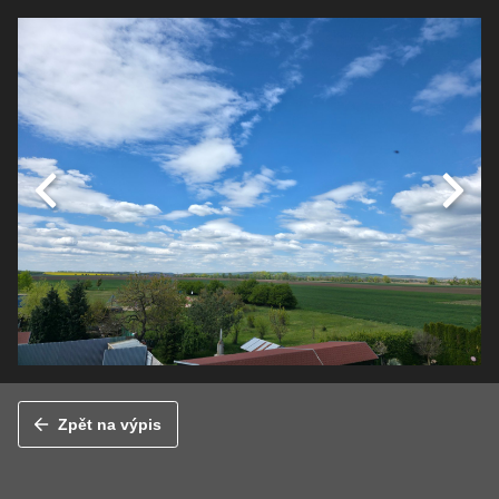
Zpět na výpis