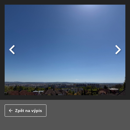
Zpět na výpis