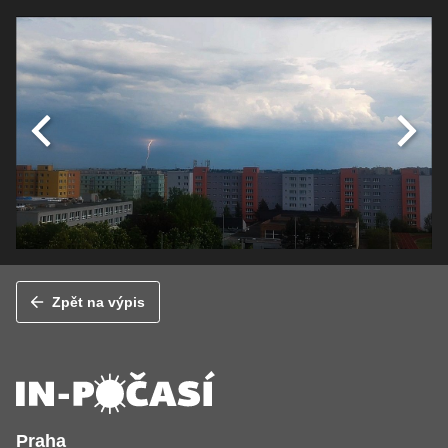
Zpět na výpis
Praha