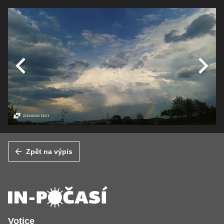
Zpět na výpis
Votice