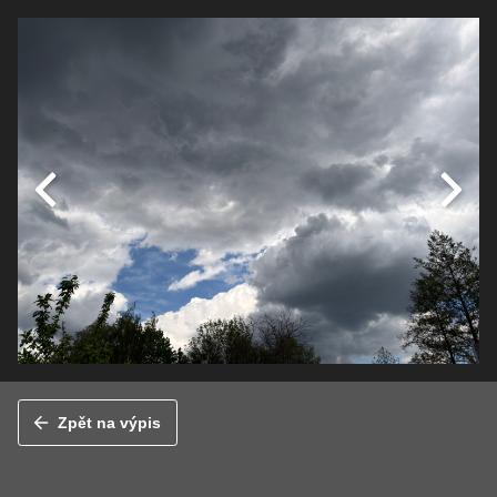
Zpět na výpis