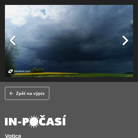
Zpět na výpis
Votice