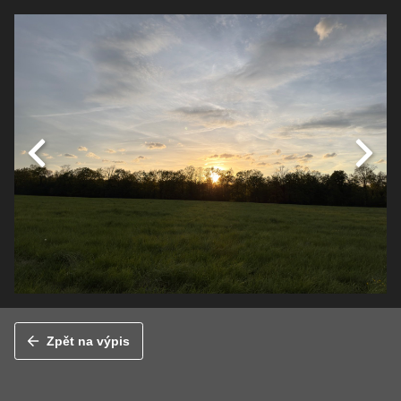
Zpět na výpis