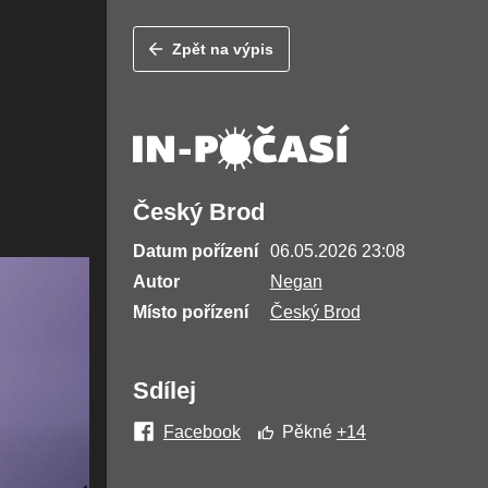
Zpět na výpis
Český Brod
Datum pořízení
06.05.2026 23:08
Autor
Negan
Místo pořízení
Český Brod
Sdílej
Facebook
Pěkné
+14