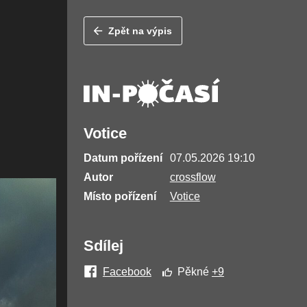
Zpět na výpis
Votice
Datum pořízení
07.05.2026 19:10
Autor
crossflow
Místo pořízení
Votice
Sdílej
Facebook
Pěkné
+9