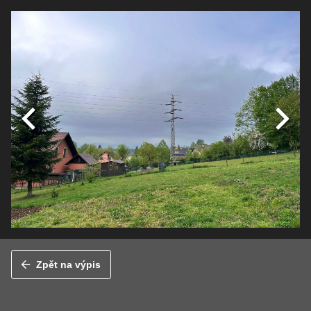
Zpět na výpis