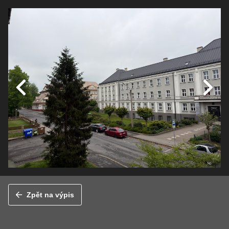
Zpět na výpis