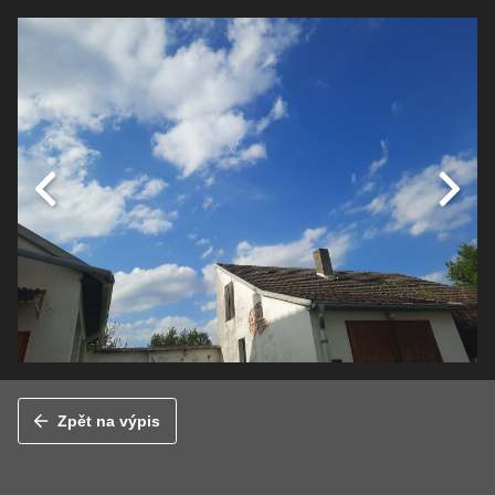
Zpět na výpis