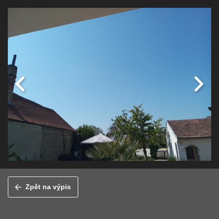
Zpět na výpis